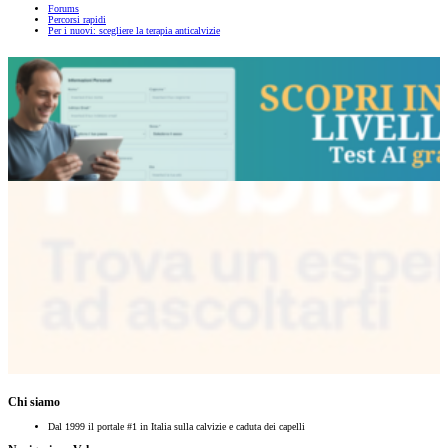
Forums
Percorsi rapidi
Per i nuovi: scegliere la terapia anticalvizie
Chi siamo
Dal 1999 il portale #1 in Italia sulla calvizie e caduta dei capelli