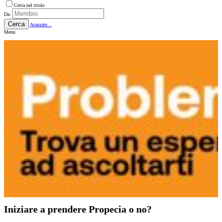
Cerca nel titolo
Da:
Cerca
Avanzate...
Menu
Iniziare a prendere Propecia o no?