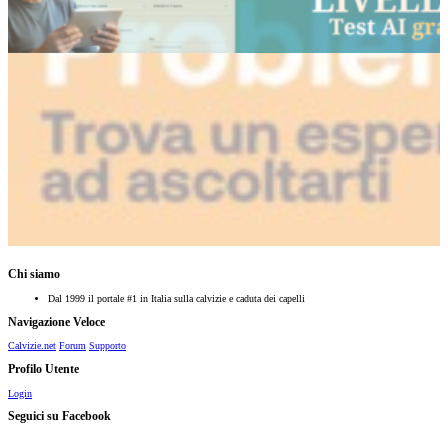
Chi siamo
Dal 1999 il portale #1 in Italia sulla calvizie e caduta dei capelli
Navigazione Veloce
Calvizie.net
Forum
Supporto
Profilo Utente
Login
Seguici su Facebook