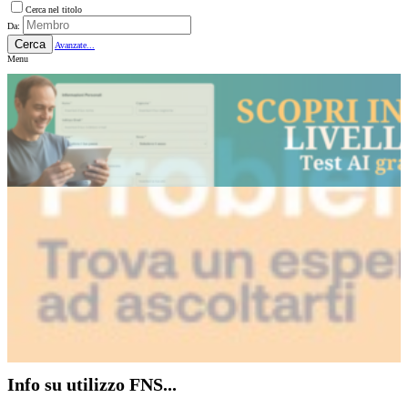
Cerca nel titolo
Da:
Cerca
Avanzate...
Menu
Info su utilizzo FNS...