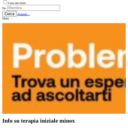
Cerca nel titolo
Da:
Cerca
Avanzate...
Menu
Info su terapia iniziale minox