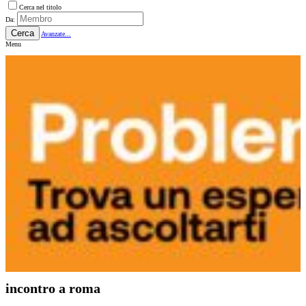
Cerca nel titolo
Da:
Cerca
Avanzate...
Menu
incontro a roma