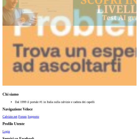
Chi siamo
Dal 1999 il portale #1 in Italia sulla calvizie e caduta dei capelli
Navigazione Veloce
Calvizie.net
Forum
Supporto
Profilo Utente
Login
Seguici su Facebook