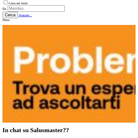
Cerca nel titolo
Da:
Cerca
Avanzate...
Menu
In chat su Salusmaster??