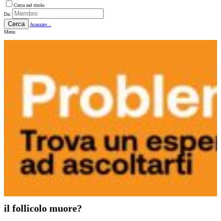
Cerca nel titolo
Da:
Cerca
Avanzate...
Menu
il follicolo muore?