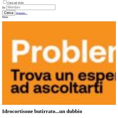
Cerca nel titolo
Da:
Cerca
Avanzate...
Menu
Idrocortisone butirrato...un dubbio