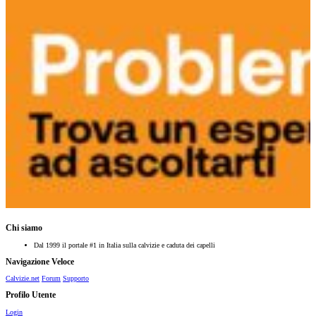
Chi siamo
Dal 1999 il portale #1 in Italia sulla calvizie e caduta dei capelli
Navigazione Veloce
Calvizie.net
Forum
Supporto
Profilo Utente
Login