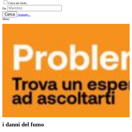
Cerca nel titolo
Da:
Cerca
Avanzate...
Menu
i danni del fumo