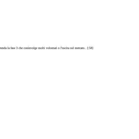
tenda la fase 3 che coninvolge molti volontari o l'uscita sul mercato.. [:58]