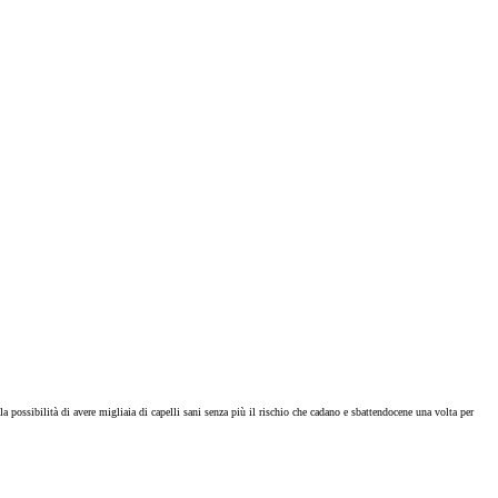
a possibilità di avere migliaia di capelli sani senza più il rischio che cadano e sbattendocene una volta per