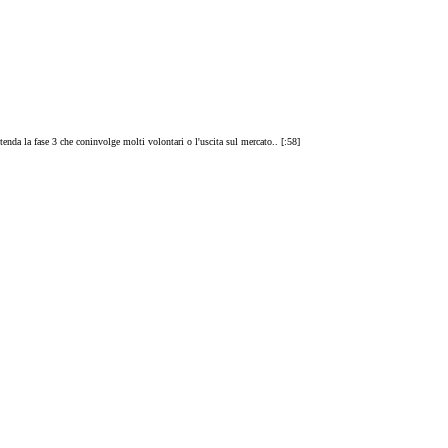
tenda la fase 3 che coninvolge molti volontari o l'uscita sul mercato.. [:58]