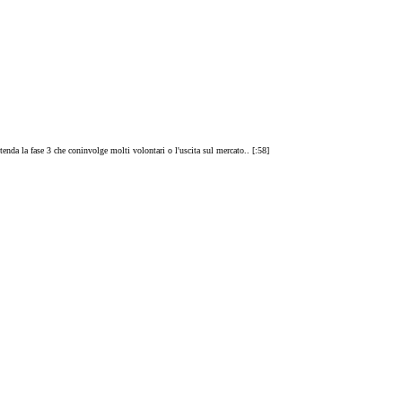
tenda la fase 3 che coninvolge molti volontari o l'uscita sul mercato.. [:58]