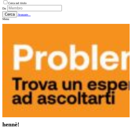
Cerca nel titolo
Da:
Cerca
Avanzate...
Menu
hennè!