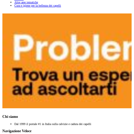
Altre aree tematiche
Cura e igiene per la bellezza dei capelli
Chi siamo
Dal 1999 il portale #1 in Italia sulla calvizie e caduta dei capelli
Navigazione Veloce