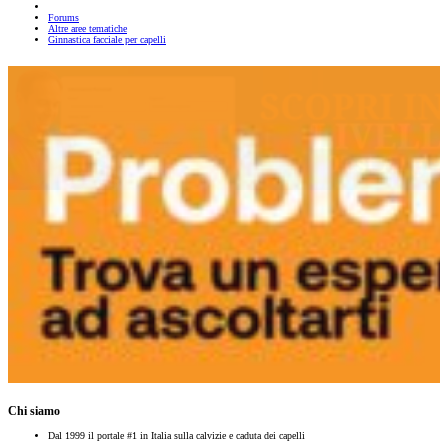
Forums
Altre aree tematiche
Ginnastica facciale per capelli
Chi siamo
Dal 1999 il portale #1 in Italia sulla calvizie e caduta dei capelli