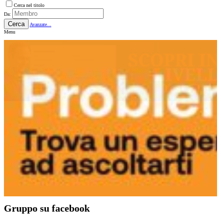
Cerca nel titolo
Da:
Cerca
Avanzate...
Menu
Gruppo su facebook