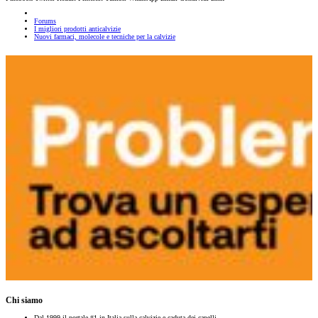
Forums
I migliori prodotti anticalvizie
Nuovi farmaci, molecole e tecniche per la calvizie
Chi siamo
Dal 1999 il portale #1 in Italia sulla calvizie e caduta dei capelli