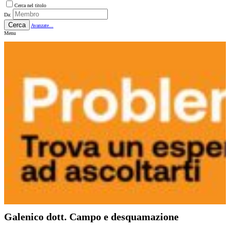
Cerca nel titolo
Da:
Cerca
Avanzate...
Menu
Galenico dott. Campo e desquamazione