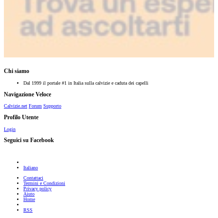
Chi siamo
Dal 1999 il portale #1 in Italia sulla calvizie e caduta dei capelli
Navigazione Veloce
Calvizie.net
Forum
Supporto
Profilo Utente
Login
Seguici su Facebook
Italiano
Contattaci
Termini e Condizioni
Privacy policy
Aiuto
Home
RSS