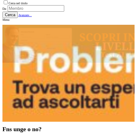
Cerca nel titolo
Da:
Cerca
Avanzate...
Menu
Fns unge o no?