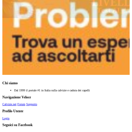
Chi siamo
Dal 1999 il portale #1 in Italia sulla calvizie e caduta dei capelli
Navigazione Veloce
Calvizie.net
Forum
Supporto
Profilo Utente
Login
Seguici su Facebook