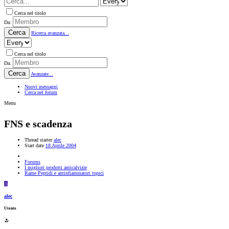
Cerca nel titolo
Da:
Cerca
Ricerca avanzata...
Cerca nel titolo
Da:
Cerca
Avanzate...
Nuovi messaggi
Cerca nel forum
Menu
FNS e scadenza
Thread starter
alec
Start date
18 Aprile 2004
Forums
I migliori prodotti anticalvizie
Rame Peptidi e antinfiammatori topici
A
alec
Utente