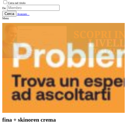
Cerca nel titolo
Da:
Cerca
Avanzate...
Menu
fina + skinoren crema