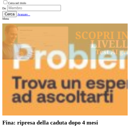
Cerca nel titolo
Da:
Cerca
Avanzate...
Menu
Fina: ripresa della caduta dopo 4 mesi