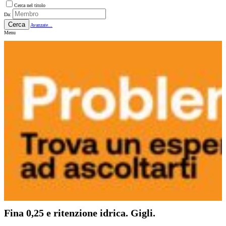
Cerca nel titolo
Da:
Cerca
Avanzate...
Menu
Fina 0,25 e ritenzione idrica. Gigli.