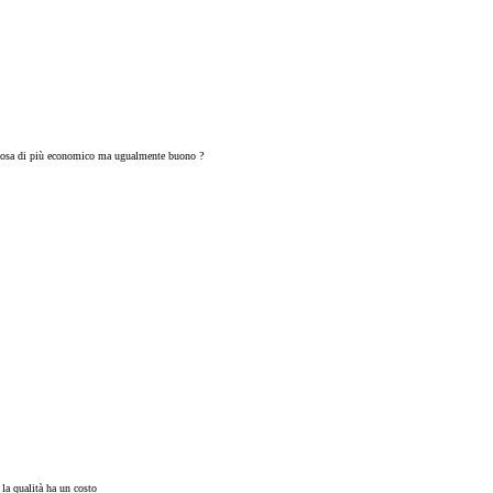
cosa di più economico ma ugualmente buono ?
 la qualità ha un costo