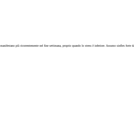
si manifestano più ricorrentemente nel fine settimana, proprio quando lo stress è inferiore. Assumo sinflex for