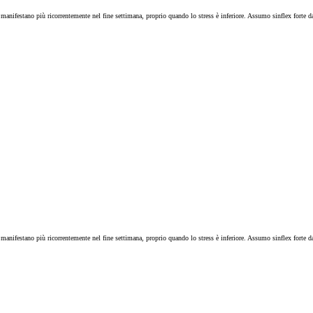
si manifestano più ricorrentemente nel fine settimana, proprio quando lo stress è inferiore. Assumo sinflex for
si manifestano più ricorrentemente nel fine settimana, proprio quando lo stress è inferiore. Assumo sinflex for