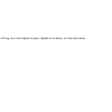
te da 550 mg, ma a volte neppure mi passa. Quando ho un attacco, mi viene anke nausea.