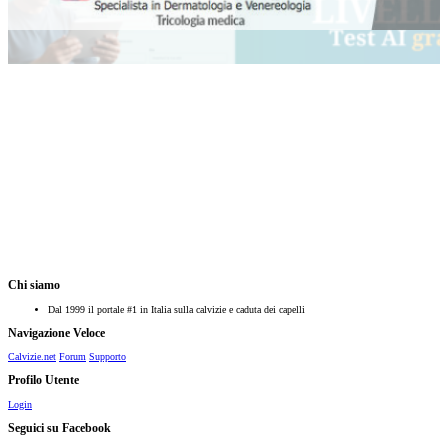
Chi siamo
Dal 1999 il portale #1 in Italia sulla calvizie e caduta dei capelli
Navigazione Veloce
Calvizie.net
Forum
Supporto
Profilo Utente
Login
Seguici su Facebook