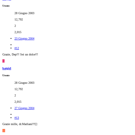
Utente
28 Giugno 2003
12,792
2
2,015
23 Giugno 2004
#12
Grazie, Dep!!! Sei un dolce!!!
B
batgirl
Utente
28 Giugno 2003
12,792
2
2,015
27 Giugno 2004
#13
Grazie mille, dr.Marliani!!![
]
M