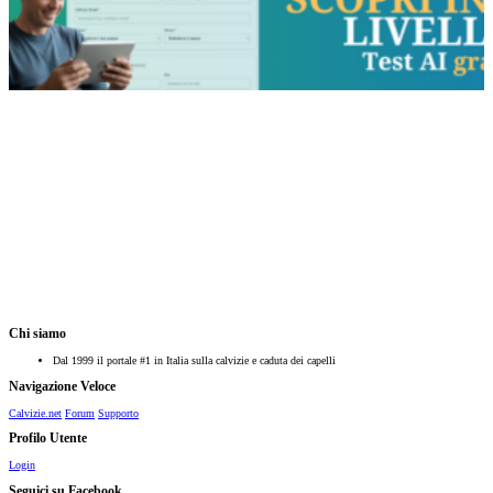
Chi siamo
Dal 1999 il portale #1 in Italia sulla calvizie e caduta dei capelli
Navigazione Veloce
Calvizie.net
Forum
Supporto
Profilo Utente
Login
Seguici su Facebook