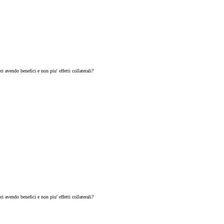
i avendo benefici e non piu' effetti collaterali?
i avendo benefici e non piu' effetti collaterali?