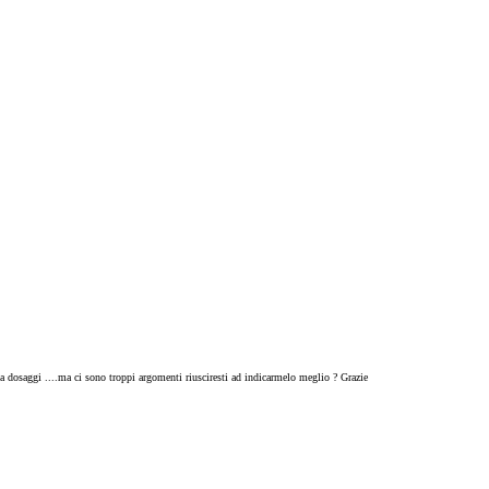
ola dosaggi ....ma ci sono troppi argomenti riusciresti ad indicarmelo meglio ? Grazie