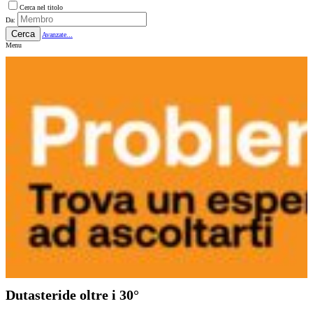
Cerca nel titolo
Da:
Cerca
Avanzate...
Menu
Dutasteride oltre i 30°