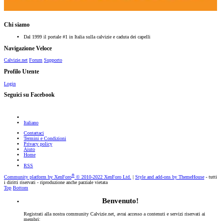
Chi siamo
Dal 1999 il portale #1 in Italia sulla calvizie e caduta dei capelli
Navigazione Veloce
Calvizie.net
Forum
Supporto
Profilo Utente
Login
Seguici su Facebook
Italiano
Contattaci
Termini e Condizioni
Privacy policy
Aiuto
Home
RSS
®
Community platform by XenForo
© 2010-2022 XenForo Ltd.
|
Style and add-ons by ThemeHouse
- tutti
i diritti riservati - riproduzione anche parziale vietata
Top
Bottom
Benvenuto!
Registrati alla nostra community Calvizie.net, avrai accesso a contenuti e servizi riservati ai
membri: