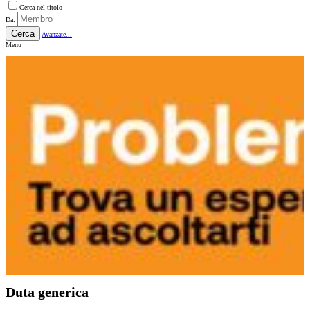
Cerca nel titolo
Da:
Cerca
Avanzate...
Menu
Duta generica