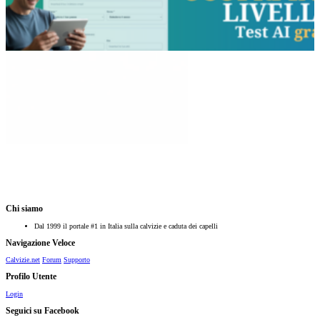
Chi siamo
Dal 1999 il portale #1 in Italia sulla calvizie e caduta dei capelli
Navigazione Veloce
Calvizie.net
Forum
Supporto
Profilo Utente
Login
Seguici su Facebook