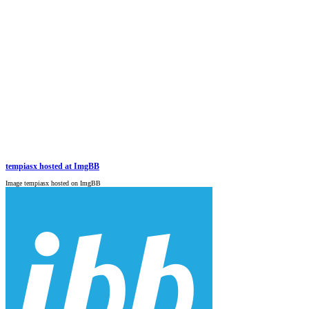
tempiasx hosted at ImgBB
Image tempiasx hosted on ImgBB