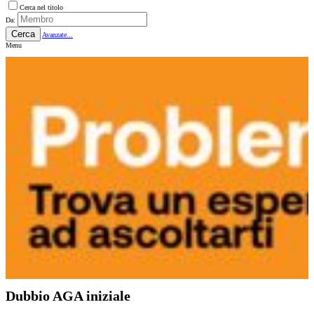
Cerca nel titolo
Da:
Cerca
Avanzate...
Menu
Dubbio AGA iniziale