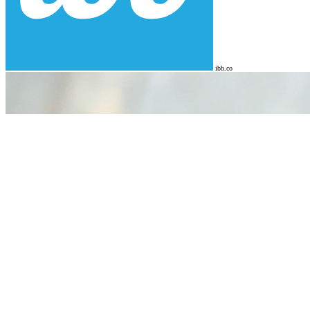
ibb.co