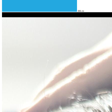
ibb.co