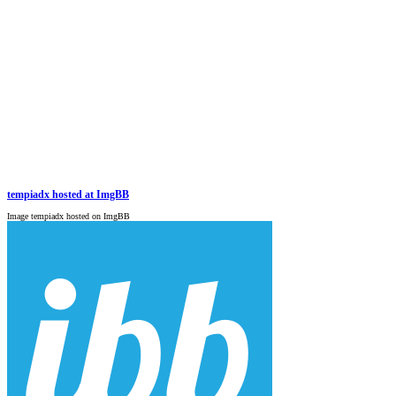
tempiadx hosted at ImgBB
Image tempiadx hosted on ImgBB