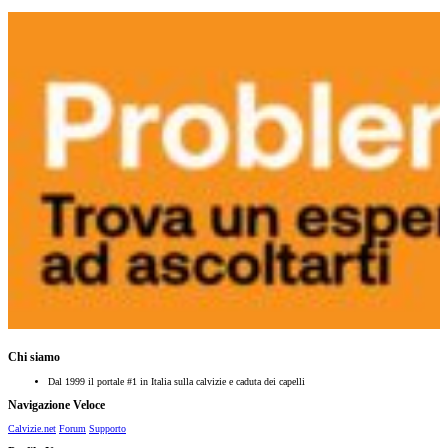
Chi siamo
Dal 1999 il portale #1 in Italia sulla calvizie e caduta dei capelli
Navigazione Veloce
Calvizie.net
Forum
Supporto