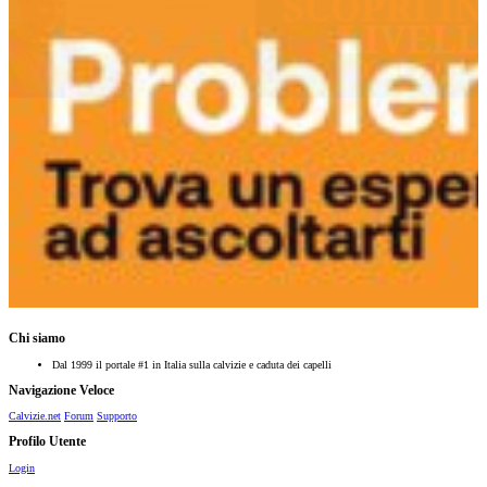
Chi siamo
Dal 1999 il portale #1 in Italia sulla calvizie e caduta dei capelli
Navigazione Veloce
Calvizie.net
Forum
Supporto
Profilo Utente
Login