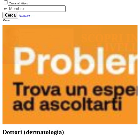
Cerca nel titolo
Da:
Cerca
Avanzate...
Menu
Dottori (dermatologia)