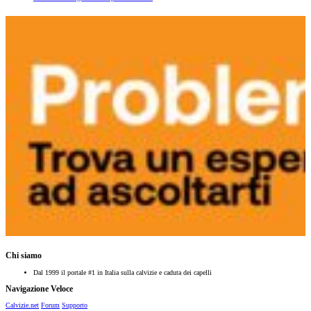
Chi siamo
Dal 1999 il portale #1 in Italia sulla calvizie e caduta dei capelli
Navigazione Veloce
Calvizie.net
Forum
Supporto