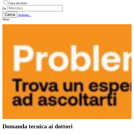
Cerca nel titolo
Da:
Cerca
Avanzate...
Menu
Domanda tecnica ai dottori