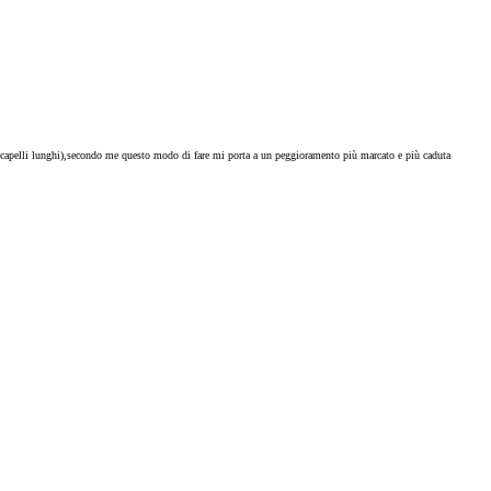
 capelli lunghi),secondo me questo modo di fare mi porta a un peggioramento più marcato e più caduta