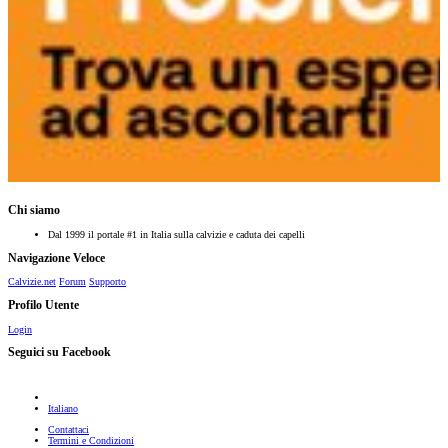
Chi siamo
Dal 1999 il portale #1 in Italia sulla calvizie e caduta dei capelli
Navigazione Veloce
Calvizie.net
Forum
Supporto
Profilo Utente
Login
Seguici su Facebook
Italiano
Contattaci
Termini e Condizioni