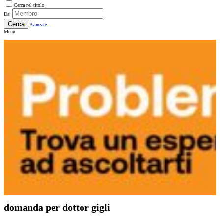
Cerca nel titolo
Da:
Cerca
Avanzate...
Menu
domanda per dottor gigli