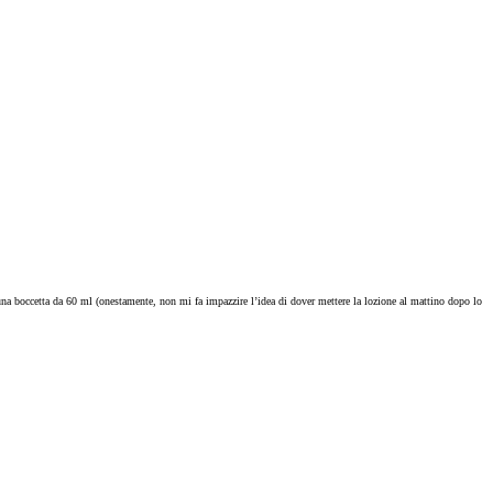
una boccetta da 60 ml (onestamente, non mi fa impazzire l’idea di dover mettere la lozione al mattino dopo lo