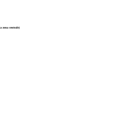
a zona centrale)