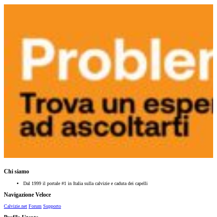
Chi siamo
Dal 1999 il portale #1 in Italia sulla calvizie e caduta dei capelli
Navigazione Veloce
Calvizie.net
Forum
Supporto