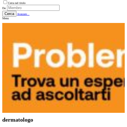
Cerca nel titolo
Da:
Cerca
Avanzate...
Menu
dermatologo