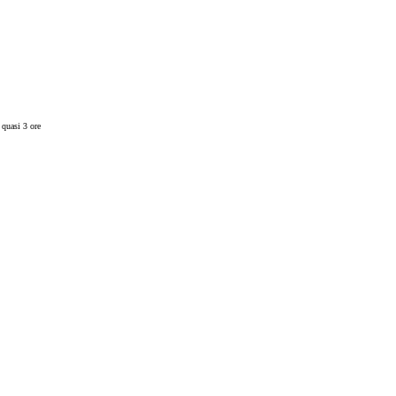
 quasi 3 ore