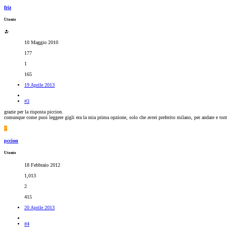
friz
Utente
10 Maggio 2010
177
1
165
19 Aprile 2013
#3
grazie per la risposta piccion.
comunque come puoi leggere gigli era la mia prima opzione, solo che avrei preferito milano, per andare e torna
P
pccion
Utente
18 Febbraio 2012
1,013
2
415
20 Aprile 2013
#4