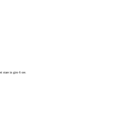
i stare in giro 6 ore.