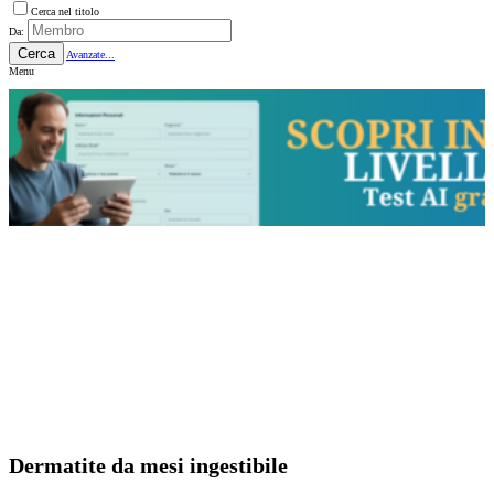
Cerca nel titolo
Da:
Cerca
Avanzate...
Menu
Dermatite da mesi ingestibile