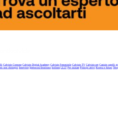
lli
Calvizie Comune
Calvizie Digital Academy
Calvizie Femminile
Calvizie TV
Calvizie.net
Canizie capelli gr
nti non chirurgici
Interviste
Ipertricosi/Irsutismo
Isolinea
LLLT
Per iniziare
Principi attivi
Ricerca e futuro
Telo