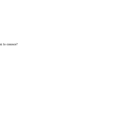
ni lo conosce?