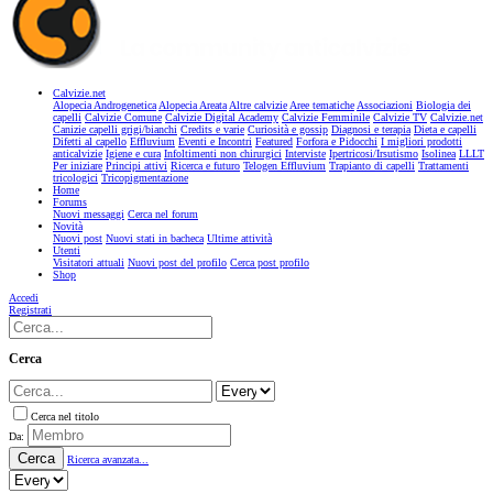
Calvizie.net
Alopecia Androgenetica
Alopecia Areata
Altre calvizie
Aree tematiche
Associazioni
Biologia dei
capelli
Calvizie Comune
Calvizie Digital Academy
Calvizie Femminile
Calvizie TV
Calvizie.net
Canizie capelli grigi/bianchi
Credits e varie
Curiosità e gossip
Diagnosi e terapia
Dieta e capelli
Difetti al capello
Effluvium
Eventi e Incontri
Featured
Forfora e Pidocchi
I migliori prodotti
anticalvizie
Igiene e cura
Infoltimenti non chirurgici
Interviste
Ipertricosi/Irsutismo
Isolinea
LLLT
Per iniziare
Principi attivi
Ricerca e futuro
Telogen Effluvium
Trapianto di capelli
Trattamenti
tricologici
Tricopigmentazione
Home
Forums
Nuovi messaggi
Cerca nel forum
Novità
Nuovi post
Nuovi stati in bacheca
Ultime attività
Utenti
Visitatori attuali
Nuovi post del profilo
Cerca post profilo
Shop
Accedi
Registrati
Cerca
Cerca nel titolo
Da:
Cerca
Ricerca avanzata...