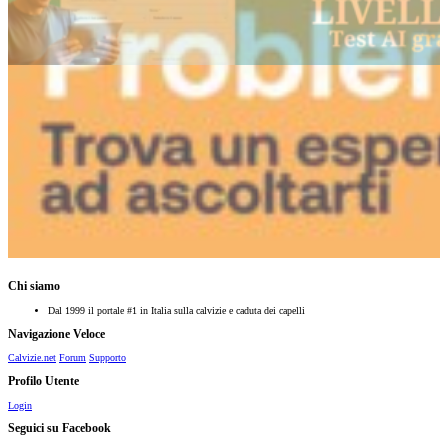
Chi siamo
Dal 1999 il portale #1 in Italia sulla calvizie e caduta dei capelli
Navigazione Veloce
Calvizie.net
Forum
Supporto
Profilo Utente
Login
Seguici su Facebook