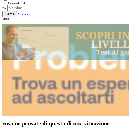
Cerca nel titolo
Da:
Cerca
Avanzate...
Menu
cosa ne pensate di questa di mia situazione