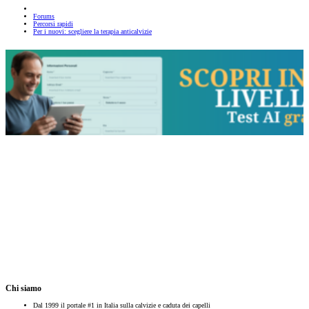
Forums
Percorsi rapidi
Per i nuovi: scegliere la terapia anticalvizie
Chi siamo
Dal 1999 il portale #1 in Italia sulla calvizie e caduta dei capelli