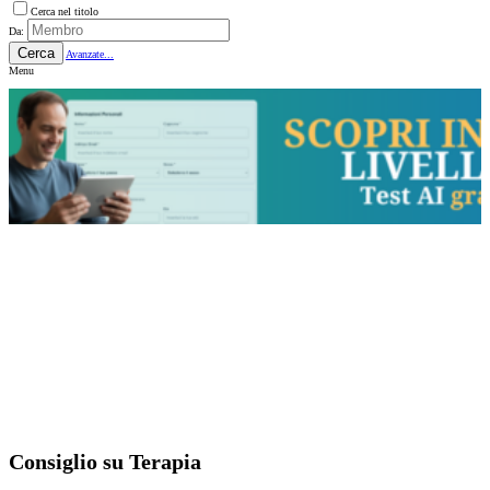
Cerca nel titolo
Da:
Cerca
Avanzate...
Menu
Consiglio su Terapia