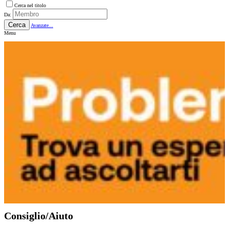
Cerca nel titolo
Da:
Cerca
Avanzate...
Menu
Consiglio/Aiuto