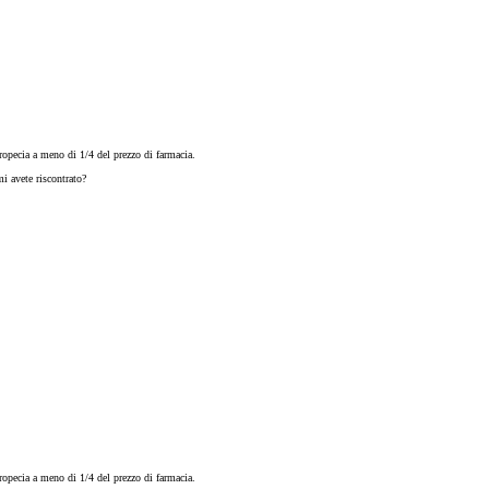
opecia a meno di 1/4 del prezzo di farmacia.
i avete riscontrato?
opecia a meno di 1/4 del prezzo di farmacia.