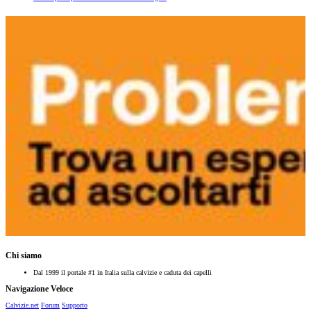
Chi siamo
Dal 1999 il portale #1 in Italia sulla calvizie e caduta dei capelli
Navigazione Veloce
Calvizie.net
Forum
Supporto