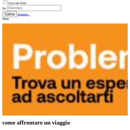
Cerca nel titolo
Da:
Cerca
Avanzate...
Menu
come affrontare un viaggio