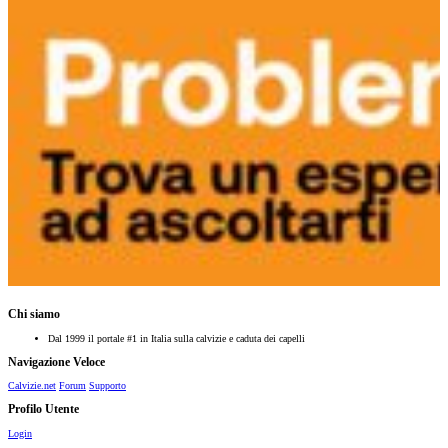
Chi siamo
Dal 1999 il portale #1 in Italia sulla calvizie e caduta dei capelli
Navigazione Veloce
Calvizie.net
Forum
Supporto
Profilo Utente
Login