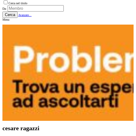
Cerca nel titolo
Da:
Cerca
Avanzate...
Menu
cesare ragazzi