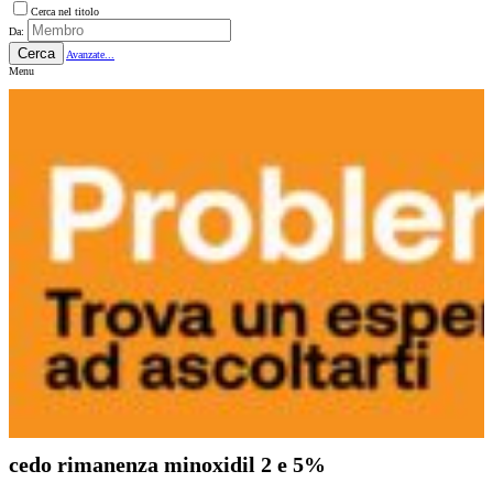
Cerca nel titolo
Da:
Cerca
Avanzate...
Menu
cedo rimanenza minoxidil 2 e 5%