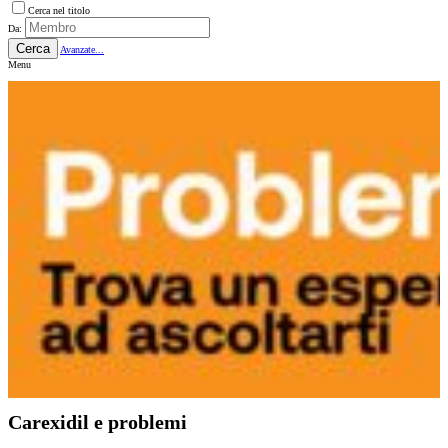
Cerca nel titolo
Da:
Cerca
Avanzate...
Menu
Carexidil e problemi