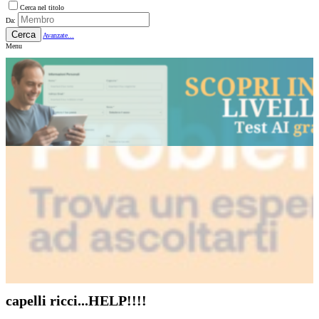
Cerca nel titolo
Da:
Cerca
Avanzate...
Menu
capelli ricci...HELP!!!!