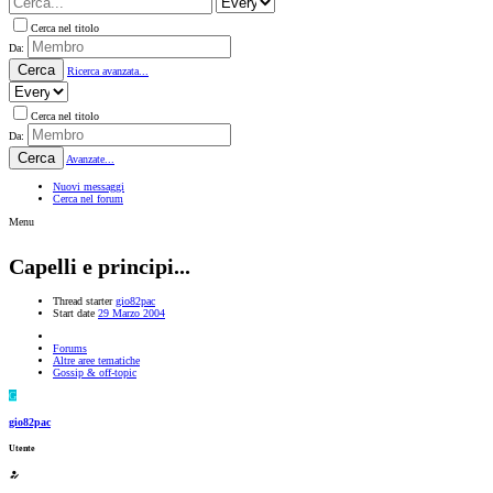
Cerca nel titolo
Da:
Cerca
Ricerca avanzata...
Cerca nel titolo
Da:
Cerca
Avanzate...
Nuovi messaggi
Cerca nel forum
Menu
Capelli e principi...
Thread starter
gio82pac
Start date
29 Marzo 2004
Forums
Altre aree tematiche
Gossip & off-topic
G
gio82pac
Utente