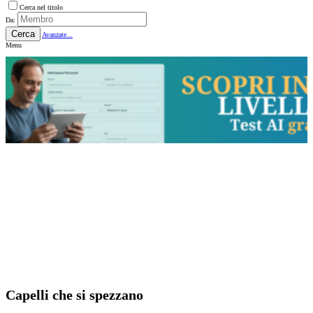
Cerca nel titolo
Da:
Cerca
Avanzate...
Menu
Capelli che si spezzano