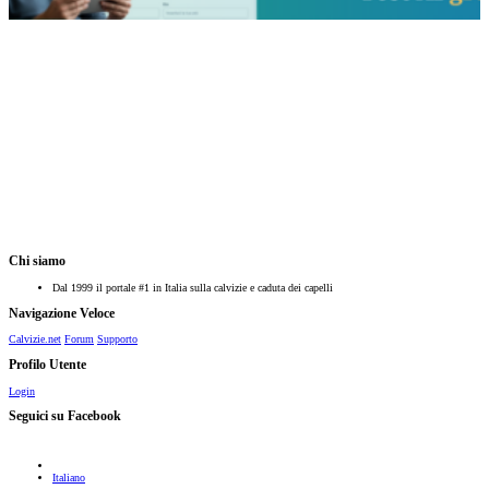
Chi siamo
Dal 1999 il portale #1 in Italia sulla calvizie e caduta dei capelli
Navigazione Veloce
Calvizie.net
Forum
Supporto
Profilo Utente
Login
Seguici su Facebook
Italiano